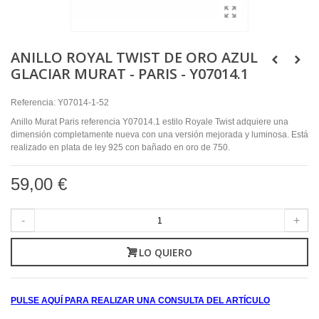
ANILLO ROYAL TWIST DE ORO AZUL
GLACIAR MURAT - PARIS - Y07014.1
Referencia:
Y07014-1-52
Anillo Murat Paris referencia Y07014.1 estilo Royale Twist adquiere una
dimensión completamente nueva con una versión mejorada y luminosa. Está
realizado en plata de ley 925 con bañado en oro de 750.
59,00 €
-
+
LO QUIERO
PULSE AQUÍ PARA REALIZAR UNA CONSULTA DEL ARTÍCULO