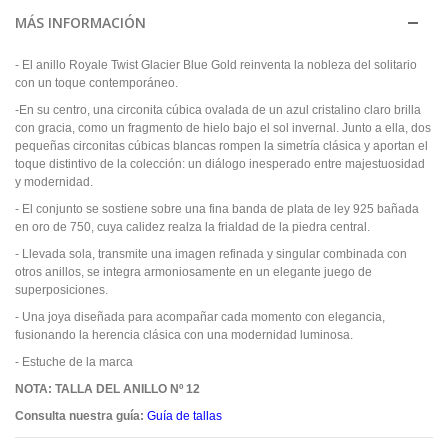
MÁS INFORMACIÓN
- El anillo Royale Twist Glacier Blue Gold reinventa la nobleza del solitario
con un toque contemporáneo.
-En su centro, una circonita cúbica ovalada de un azul cristalino claro brilla
con gracia, como un fragmento de hielo bajo el sol invernal. Junto a ella, dos
pequeñas circonitas cúbicas blancas rompen la simetría clásica y aportan el
toque distintivo de la colección: un diálogo inesperado entre majestuosidad
y modernidad.
- El conjunto se sostiene sobre una fina banda de plata de ley 925 bañada
en oro de 750, cuya calidez realza la frialdad de la piedra central.
- Llevada sola, transmite una imagen refinada y singular combinada con
otros anillos, se integra armoniosamente en un elegante juego de
superposiciones.
- Una joya diseñada para acompañar cada momento con elegancia,
fusionando la herencia clásica con una modernidad luminosa.
- Estuche de la marca
NOTA: TALLA DEL ANILLO Nº 12
Consulta nuestra guía:
Guía de tallas