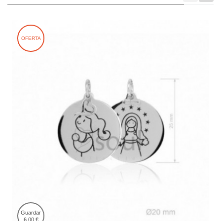
OFERTA
Guardar
6,00 €