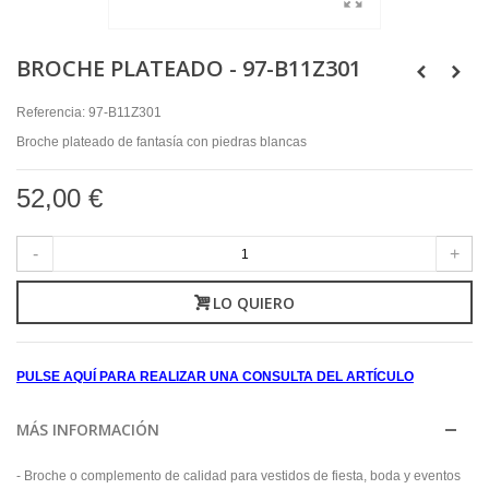
BROCHE PLATEADO - 97-B11Z301
Referencia:
97-B11Z301
Broche plateado de fantasía con piedras blancas
52,00 €
-
+
LO QUIERO
PULSE AQUÍ PARA REALIZAR UNA CONSULTA DEL ARTÍCULO
MÁS INFORMACIÓN
- Broche o complemento de calidad para vestidos de fiesta, boda y eventos