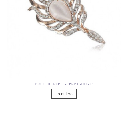
BROCHE ROSÉ - 99-B15DD503
Lo quiero