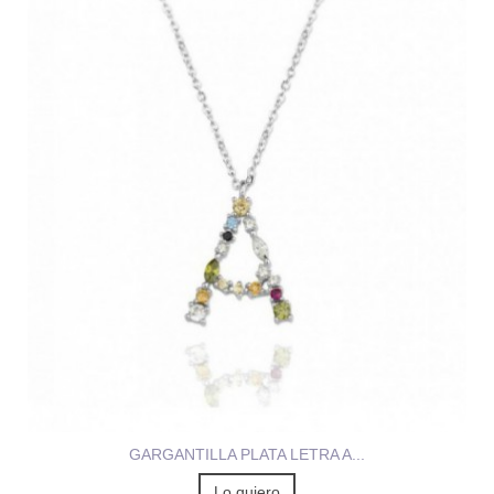
GARGANTILLA PLATA LETRA A...
Lo quiero