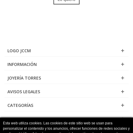
LOGO JCCM
INFORMACIÓN
JOYERÍA TORRES
AVISOS LEGALES
CATEGORÍAS
NEWSLETTER
Esta web utiliza cookies. Las cookies de este sitio web se usan para
personalizar el contenido y los anuncios, ofrecer funciones de redes sociales y