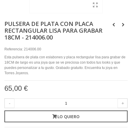
PULSERA DE PLATA CON PLACA
RECTANGULAR LISA PARA GRABAR
18CM - 214006.00
Referencia:
214006.00
Esta pulsera de plata con eslabones y placa rectangular lisa para grabar de
18CM de largo es una joya que se ve preciosa con todos tus looks y que
puedes personalizar a tu gusto. Grabado gratuito. Encuentra tu joya en
Torres Joyeros.
65,00 €
-
+
LO QUIERO