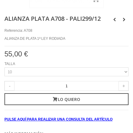
ALIANZA PLATA A708 - PALI299/12
Referencia:
A708
ALIANZA DE PLATA 1ª LEY RODIADA
55,00 €
TALLA
-
+
LO QUIERO
PULSE AQUÍ PARA REALIZAR UNA CONSULTA DEL ARTÍCULO